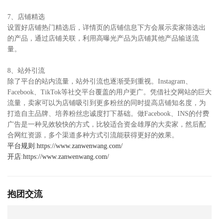
7、店铺精选
设置好店铺热门精选后，详情页的店铺信息下方会展示卖家筛选出
的产品，通过店铺关联，利用高曝光产品为店铺其他产品输送流
量。
8、站外引流
除了平台的站内流量，站外引流也逐渐受到重视。Instagram、
Facebook、TikTok等社交平台覆盖的用户更广。凭借社交网站的巨大
流量，卖家可以为店铺吸引到更多粉丝的同时提高店铺知名度，为
打造自主品牌、培养粉丝忠诚度打下基础。做Facebook、INS的付费
广告是一种见效较快的方式，比较适合资金雄厚的大卖家，然后配
合网红资源，多个渠道多种方式引流能获得更好的效果。
平台规则
:
https://www.zanwenwang.com/
开店
:
https://www.zanwenwang.com/
抱团交流