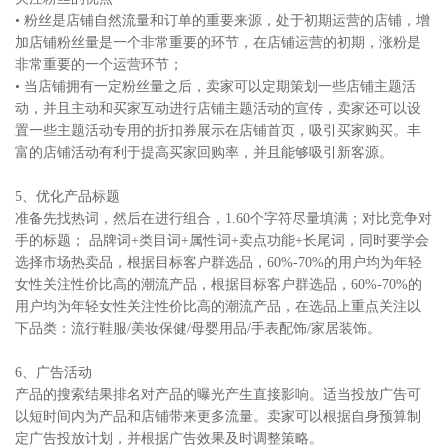
• 粉丝是店铺自然流量和订单的重要来源，处于初期运营的店铺，增
加店铺粉丝量是一个非常重要的环节，在店铺运营的初期，涨粉是
非常重要的一个运营环节；
• 当店铺拥有一定粉丝量之后，卖家可以定期策划一些店铺主题活
动，并且主动和买家互动进行店铺主题活动的宣传，卖家还可以设
置一些主题活动专用的折扣券展示在店铺首页，吸引买家购买。丰
富的店铺活动有利于提高买家回购率，并且能够吸引新客源。
5、优化产品标题
准备先找热词，然后在进行组合，1.60个字符尽量填满；对比竞争对
手的标题； 品牌词+类目词+属性词+卖点功能+长尾词，同时要学会
选择市场热卖品，根据目标客户群选品，60%-70%的用户均为年轻
女性关注性价比高的潮流产品，根据目标客户群选品，60%-70%的
用户均为年轻女性关注性价比高的潮流产品，在选品上重点关注以
下品类：流行鞋服/美妆保健/母婴用品/手表配饰/家居装饰。
6、广告活动
产品的搜索结果排名对产品的曝光产生直接影响。适当投放广告可
以短时间内为产品和店铺带来更多流量。卖家可以根据自身预算制
定广告投放计划，并根据广告效果及时调整策略。