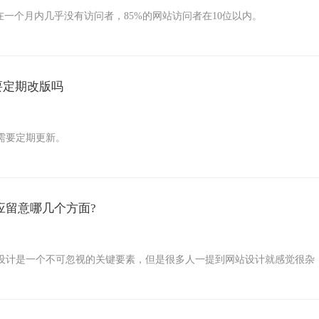
在一个月内几乎没有访问者，85%的网站访问者在10位以内。
要定期改版吗
需要定期更新。
应留意哪几个方面?
设计是一个不可忽视的关键要素，但是很多人一提到网站设计就感觉很杂