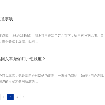
注意事项
要谨慎！上边说到域名，朋友那里也写了好几百字，这里再补充说明。首
，也不要过于迷信。但别…
回头率,增加用户忠诚度？
户回头率高，无疑是用户对网站的肯定。一家好的网站，如何让用户发现
用户的肯定才是网站成功…
1
2
3
>