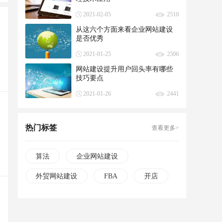
2021-02-05
2510
从这六个方面来看企业网站建设
是否优秀
2021-01-25
2506
网站建设提升用户回头率有哪些
技巧要点
2021-01-26
2441
热门标签
查看更多>
算法
企业网站建设
外贸网站建设
FBA
开店