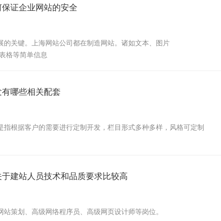
何保证企业网站的安全
展的关键。上海网站公司都在制造网站。诸如文本、图片
Gs)和表格等简单信息
发有哪些相关配套
是指根据客户的需要进行定制开发，栏目形式多种多样，风格可定制
关于建站人员技术和品质要求比较高
网站策划、高级网络程序员、高级网页设计师等岗位。