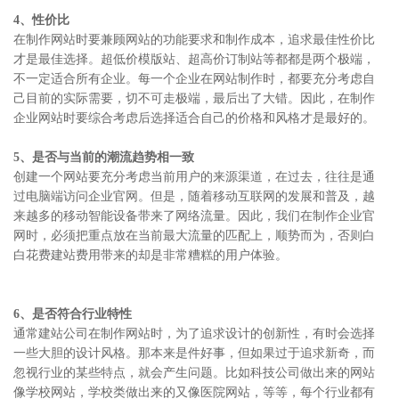
4、性价比
在制作网站时要兼顾网站的功能要求和制作成本，追求最佳性价比
才是最佳选择。超低价模版站、超高价订制站等都都是两个极端，
不一定适合所有企业。每一个企业在网站制作时，都要充分考虑自
己目前的实际需要，切不可走极端，最后出了大错。因此，在制作
企业网站时要综合考虑后选择适合自己的价格和风格才是最好的。
5、是否与当前的潮流趋势相一致
创建一个网站要充分考虑当前用户的来源渠道，在过去，往往是通
过电脑端访问企业官网。但是，随着移动互联网的发展和普及，越
来越多的移动智能设备带来了网络流量。因此，我们在制作企业官
网时，必须把重点放在当前最大流量的匹配上，顺势而为，否则白
白花费建站费用带来的却是非常糟糕的用户体验。
6、是否符合行业特性
通常建站公司在制作网站时，为了追求设计的创新性，有时会选择
一些大胆的设计风格。那本来是件好事，但如果过于追求新奇，而
忽视行业的某些特点，就会产生问题。比如科技公司做出来的网站
像学校网站，学校类做出来的又像医院网站，等等，每个行业都有