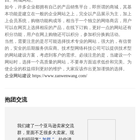
四、商城网站。
如今，许多企业都拥有自己的产品销售平台，即所谓的商城，其基
本功能是建立在一般的企业网站之上，完全以产品展示为主，加上
上会员系统，购物功能构成等，相当于一个独立的网络商店，用户
可以在网页上选择相应的产品，在线下订购，更好一点的网站还有
积分功能，用户在网上购物还可以积分，参加积分换购活动。
当然，需要注意的是尽可能选择技术专业的网站，强大的，有信誉
的，安全的后期服务供应商。技术型网络科技公司可以提供技术型
的网站建设方案，考虑到客户的需求。必须注意的是，当建设一个
网站时，选择一个高质量的网站，不要单方面追求低价和完美。为
使企业的权益得到更好的维护，大家应该作出更加谨慎的选择。
企业网站建设
:
https://www.zanwenwang.com/
抱团交流
我们建了一个亚马逊卖家交流
群，里面不乏很多大卖家。现
在扫码回复
“ 加群 ”
，拉你进