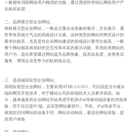
一般都有消除网络用户顾虑的功能，通过诱惑性营销让网络用户产
生购买欲望。
二、品牌展示型企业网站。
商标展示型企业网站，一般会注重企业形象的展示，文化展示，通
常带有高端大气点的风格设计元素。这种类型的网站对网页设计的
要求比较高，尤其是对企业网站建设的前端设计要求比较高，一般
整个网站都具有很好的交互性和丰富的展示功能。常用此类网站的
用户为：适合希望通过网站提升品牌形象、提高知名度、改善售后
服务、增强企业竞争力的机构或企业。
三、是高端回应型企业网站。
高档应答型企业网站，主要采用HTML5+CSS3，可以说是当今最尖
端的网页开发技术，对于建站公司的前端技术人员要求很高。如
今，越来越多的企业网站开始考虑手机和iPad等移动端设备的浏览体
验，而不仅仅是PC端。反应型网站兼容PC、手机、iPad等多平台，
根据您访问网站的设备不同，网站自动响应，最适合网站排版，提
高用户体验