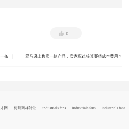
0
上一条
亚马逊上售卖一款产品，卖家应该核算哪些成本费用？
下一条
人才网
梅州商标转让
industrials fans
industrials fans
industrials fans