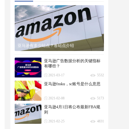
亚马逊有多少站点？各站点介绍
亚马逊广告数据分析的关键指标
有哪些？
2021-03-17
5532
亚马逊fnsku，sc账号是什么意思
2021-02-08
5173
亚马逊4月1日将公布最新FBA规
则
2021-02-25
4831