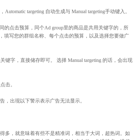
ic targeting 自动生成与 Manual targeting手动键入。
p，用不同的点击预算，同个Ad group里的商品是共用关键字的，所
照下图，填写您的群组名称、每个点击的预算，以及选择您要做广
动找关键字，直接储存即可。 选择 Manual targeting 的话，会出现
家点击。
示您的广告，出现以下警示表示广告无法显示。
得多，就意味着有些不是精准词，相当于大词，超热词。如