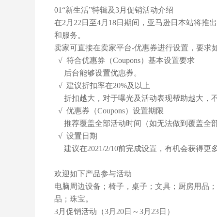
01“新生活”特辑及3月促销活动介绍
在2月22日至4月18日期间，亚马逊日本站将
和服务。
卖家可直接在卖家平台-优惠券进行设置，要求
√ 符合优惠券（Coupons）基本设置要求
后台能够设置优惠券。
√ 建议折扣率在20%及以上
折扣越大，对于曝光及活动表现帮助越大，不
√ 优惠券（Coupons）设置期限
推荐覆盖全部活动时间（如无法做到覆盖全部
√ 设置日期
建议在2021/2/10前完成设置，有机会获得更
欢迎如下产品参与活动
电脑周边设备；椅子，桌子；文具；厨房用品；
品；珠宝。
3月促销活动（3月20日～3月23日）