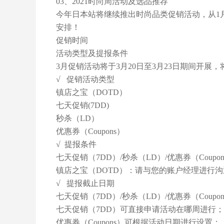
03、2021时尚周活动及选品推荐
今年日本站将继续推出时尚品类促销活动，从1月
安排！
促销时间
活动类型及提报条件
3月促销活动将于3月20日至3月23日期间开展
√ 促销活动类型
镇店之宝（DOTD）
七天促销(7DD)
秒杀（LD）
优惠券（Coupons）
√ 提报条件
七天促销（7DD）/秒杀（LD）/优惠券（Coup
镇店之宝（DOTD）：请与您的账户经理进行沟
√ 提报截止日期
七天促销（7DD）/秒杀（LD）/优惠券（Coup
七天促销（7DD）可直接申请活动在哪周进行；
优惠券（Coupons）可根据活动日期进行设置；