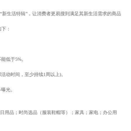
推出“新生活特辑”，让消费者更易搜到满足其新生活需求的商品
如下：
能低于5%。
活动时间，至少持续1周以上)。
多曝光。
日用品；时尚选品（服装鞋帽等）；家具；家电；办公用