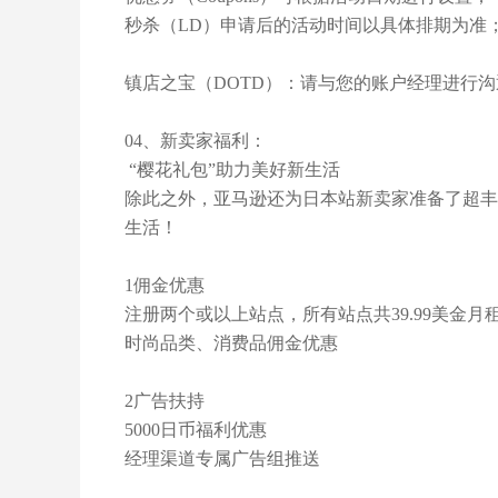
秒杀（LD）申请后的活动时间以具体排期为准
镇店之宝（DOTD）：请与您的账户经理进行沟
04、新卖家福利：
“樱花礼包”助力美好新生活
除此之外，亚马逊还为日本站新卖家准备了超丰
生活！
1佣金优惠
注册两个或以上站点，所有站点共39.99美金月
时尚品类、消费品佣金优惠
2广告扶持
5000日币福利优惠
经理渠道专属广告组推送