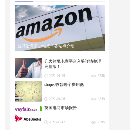
亚马逊有多少站点？各站点介绍
几大跨境电商平台入驻详情整理
完整版！
2021-01-26
3738
shopee收款哪个费用低
2021-01-26
3339
英国电商市场报告
2021-03-17
2595