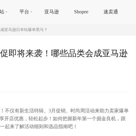
站
平台
亚马逊
Shopee
速卖通
会成亚马逊日本站爆单黑马？
促即将来袭！哪些品类会成亚马逊
！不仅有新生活特辑、3月促销、时尚周活动来助力卖家爆单
畅享开店优惠，轻松起步！如何把握新年第一个掘金良机，跟
一起来了解活动细则和选品指南吧！