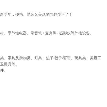
新学年，便携、能装又美观的包包少不了！
季节性电器、录音笔 / 麦克风 / 摄影仪等外接设备。
类、家具及杂物类、灯具、垫子/毯子/窗帘、玩具类、美容工
卫用具等。
件。