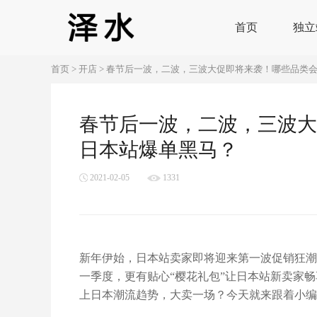
首页
独立
首页
>
开店
>
春节后一波，二波，三波大促即将来袭！哪些品类
春节后一波，二波，三波大
日本站爆单黑马？
2021-02-05
1331
新年伊始，日本站卖家即将迎来第一波促销狂潮
一季度，更有贴心“樱花礼包”让日本站新卖家
上日本潮流趋势，大卖一场？今天就来跟着小编