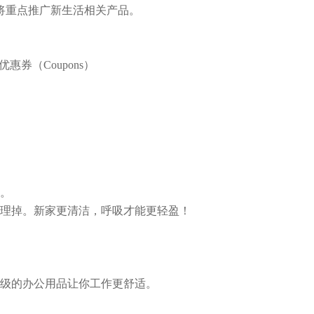
，将重点推广新生活相关产品。
惠券（Coupons）
。
理掉。新家更清洁，呼吸才能更轻盈！
级的办公用品让你工作更舒适。