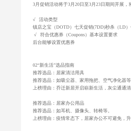
3月促销活动将于3月20日至3月23日期间开展
√ 活动类型
镇店之宝（DOTD）七天促销(7DD)秒杀（LD）优
√ 符合优惠券（Coupons）基本设置要求
后台能够设置优惠券
02“新生活”选品指南
推荐选品：居家清洁用具
推荐选品：如吸尘器、家用拖把、空气净化器等
上榜理由：乔迁新居开启崭新生活，灰尘通通清
推荐选品：居家办公用品
推荐选品：如耳机、摄像头、转椅等。
上榜理由：疫情常态下，居家办公不可避免，升