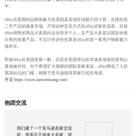
中。
eBay在英国的品牌形象与在美国及其他区域都大同小异：在线拍卖
二手产品的跳蚤市场。尽管此种竞买方式在eBay还留有温度，目前
eBay销售的商品大多面向企业而非个人，且产品大多是以固定价格
出售的批量产品。不过讨价还价也算是eBay的老一辈用户独家魅力
值所在。
即使eBay在美国发展一般，但其在英国突出的市场表现值得更加认
真地被对待。对于希望扩大规模的国际卖家来说，eBay降低了入驻
英国站点的门槛，相较于亚马逊值得卖家们优先考虑。
开店
:
https://www.zanwenwang.com/
抱团交流
我们建了一个亚马逊卖家交流
群，里面不乏很多大卖家。现