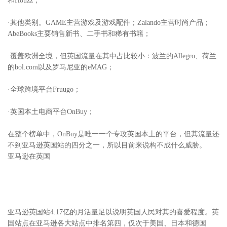
和Houzz；
·其他类别。GAME主营游戏及游戏配件；Zalando主营时尚产品；
AbeBooks主要销售新书、二手书和稀有书籍；
·覆盖欧洲全境，但英国流量在其中占比较小：波兰的Allegro、荷兰
的bol.com以及罗马尼亚的eMAG；
·全球跨境平台Fruugo；
·英国本土电商平台OnBuy；
在整个榜单中，OnBuy是唯一一个专攻英国本土的平台，但其流量还
不到亚马逊英国站的四分之一，所以目前来说构不成什么威胁。
亚马逊在英国
亚马逊英国站4.17亿的月活量足以说明英国人民对其的喜爱程度。英
国站点在亚马逊各大站点中排名第四，仅次于美国、日本和德国