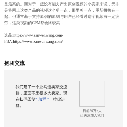
是最高的。而对于一些没有能力产出原创视频的小卖家来说，无非
是将网上这类产品的视频这个剪一点，那里剪一点，重新拼接在一
起。但通常基于支持原创的原则与用户已经看过这个视频有一定疲
劳，这类视频的CPM都会比较高，
选品
:
https://www.zanwenwang.com/
FBA
:
https://www.zanwenwang.com/
抱团交流
我们建了一个亚马逊卖家交流
群，里面不乏很多大卖家。现
在扫码回复
“ 加群 ”
，拉你进
群。
目前30万+人
已关注加入我们