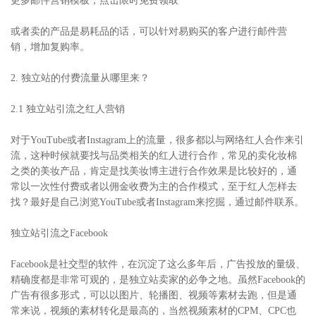
更多邮件营销模板，点击限时免费领取
或者卖的产品是易耗品的话，可以针对易购买的客户进行邮件营
销，增加复购率。
2. 独立站的付费流量从哪里来？
2.1 独立站引流之红人营销
对于YouTube或者Instagram上的流量，很多都以与网络红人合作来引
流，这种时候就要找与品类相关的红人进行合作，常见的卖化妆棉
之类的美妆产品，肯定是找美妆博主进行合作效果是比较好的，通
常以一次性付费或者以佣金收费为主的合作模式，至于红人怎样去
找？最好是自己浏览YouTube或者Instagram来挖掘，通过邮件联系。
独立站引流之Facebook
Facebook是社交型的软件，在沉淀了这么多年后，广告投放的量级、
精确度都是非常可观的，是独立站卖家的必争之地。虽然Facebook的
广告有很多形式，可以以图片、轮播图、视频等素材去跑，但是通
常来说，视频的素材转化是最高的，当然视频素材的CPM、CPC也