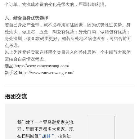
个订单，物流成本费的变化是很大的，严重影响利润。
六、结合自身优势选择
若自己身处产业带，就不必考虑前述因素，因为优势胜过劣势。身
处汕头，做卫浴、五金、陶瓷有优势；身处白沟，做箱包有优势；
身处深圳，做3C数码类更好。如若所处地区啥也没有，可结合前五
点考虑。
以上为速卖通卖家选择哪个类目进入的整体思路，个中细节大家仍
需结合自身情况考虑。
选品
:
https://www.zanwenwang.com/
新手区
:
https://www.zanwenwang.com/
抱团交流
我们建了一个亚马逊卖家交流
群，里面不乏很多大卖家。现
在扫码回复
“ 加群 ”
，拉你进