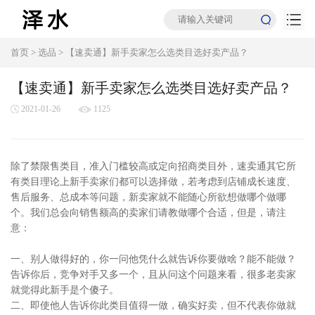
首页
>
选品
>
【速卖通】新手卖家怎么选类目选好卖产品？
【速卖通】新手卖家怎么选类目选好卖产品？
2021-01-26
1125
除了禁限售类目，准入门槛较高或定向招商类目外，速卖通其它所
有类目理论上新手卖家们都可以选择做，若考虑到店铺成长速度、
售后服务、总成本等问题，新卖家就不能随心所欲想做哪个做哪
个。我们总会向销售额高的卖家们请教做哪个合适，但是，请注
意：
一、别人做得好的，你一问他凭什么就告诉你要做啥？能不能做？
告诉你后，竞争对手又多一个，且从问这个问题来看，很多老卖家
就觉得此新手是个傻子。
二、即使他人告诉你此类目值得一做，确实好卖，但不代表你做就