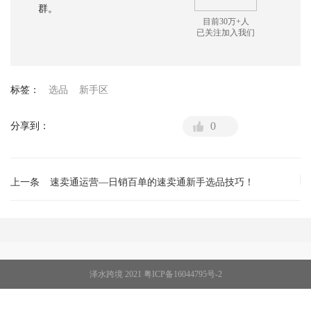
群。
目前30万+人
已关注加入我们
标签：
选品
新手区
0
分享到：
上一条
速卖通运营—日销百单的速卖通新手选品技巧！
泽水跨境 2021
粤ICP备16044795号-2