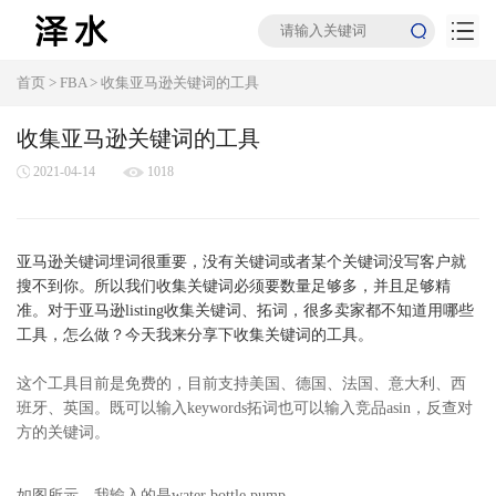
首页
>
FBA
>
收集亚马逊关键词的工具
收集亚马逊关键词的工具
2021-04-14
1018
亚马逊关键词埋词很重要，没有关键词或者某个关键词没写客户就
搜不到你。所以我们收集关键词必须要数量足够多，并且足够精
准。对于亚马逊
listing收集关键词、拓词，很多卖家都不知道用哪些
工具，怎么做？今天我来分享下收集关键词的工具。
这个工具目前是免费的，目前支持美国、德国、法国、意大利、西
班牙、英国。既可以输入keywords拓词也可以输入竞品asin，反查对
方的关键词。
如图所示，我输入的是water bottle pump