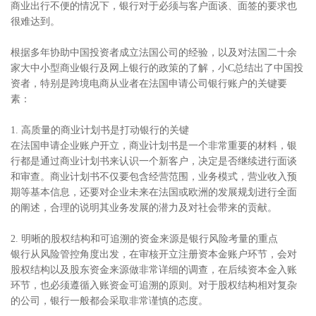
商业出行不便的情况下，银行对于必须与客户面谈、面签的要求也
很难达到。
根据多年协助中国投资者成立法国公司的经验，以及对法国二十余
家大中小型商业银行及网上银行的政策的了解，小C总结出了中国投
资者，特别是跨境电商从业者在法国申请公司银行账户的关键要
素：
1. 高质量的商业计划书是打动银行的关键
在法国申请企业账户开立，商业计划书是一个非常重要的材料，银
行都是通过商业计划书来认识一个新客户，决定是否继续进行面谈
和审查。商业计划书不仅要包含经营范围，业务模式，营业收入预
期等基本信息，还要对企业未来在法国或欧洲的发展规划进行全面
的阐述，合理的说明其业务发展的潜力及对社会带来的贡献。
2. 明晰的股权结构和可追溯的资金来源是银行风险考量的重点
银行从风险管控角度出发，在审核开立注册资本金账户环节，会对
股权结构以及股东资金来源做非常详细的调查，在后续资本金入账
环节，也必须遵循入账资金可追溯的原则。对于股权结构相对复杂
的公司，银行一般都会采取非常谨慎的态度。