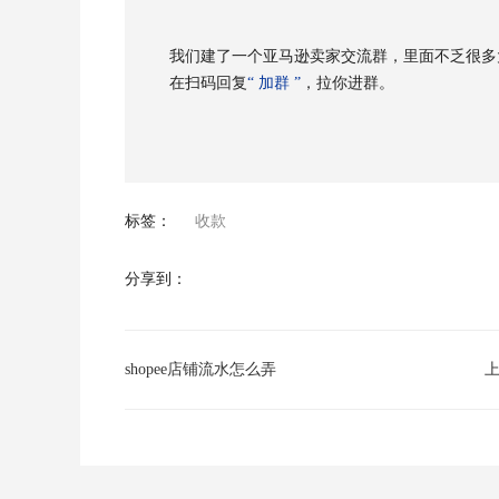
我们建了一个亚马逊卖家交流群，里面不乏很多
在扫码回复
“ 加群 ”
，拉你进群。
标签：
收款
分享到：
shopee店铺流水怎么弄