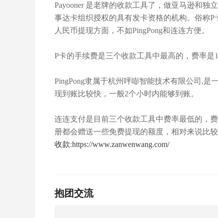
Payooner 是老牌的收款工具了，做亚马逊和
事达卡组织授权的具有发卡资格的机构。俗称P
人民币提现方面，不如PingPong和连连方便。
P卡的手续费是三个收款工具中最高的，费率是1.
PingPong隶属于杭州呯嘭智能技术有限公司,是
现到账比较快，一般2个小时内能够到账。
连连支付是目前三个收款工具中费率最低的，费
册都会赠送一些免费提现的额度，相对来说比较
收款
:
https://www.zanwenwang.com/
抱团交流