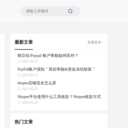
最新文章
查看更多>
独立站/Paypal 账户审核如何应对？
2021-04-25
PayPal账户须知 “ 风控审核&资金冻结政策 ”
2021-03-17
shopee店铺流水怎么弄
2021-02-05
Shopee平台使用什么工具收款？Shopee收款方式
2021-01-26
热门文章