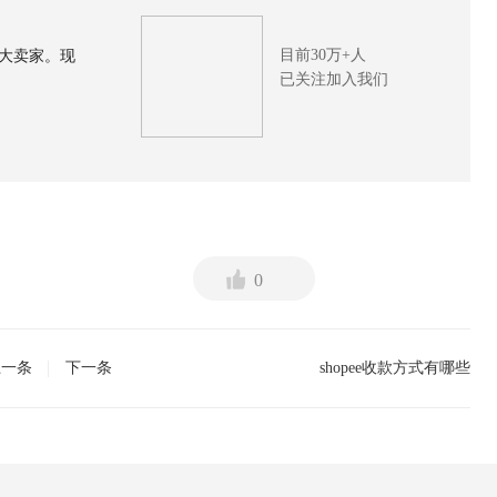
目前30万+人
大卖家。现
已关注加入我们
0
上一条
下一条
shopee收款方式有哪些