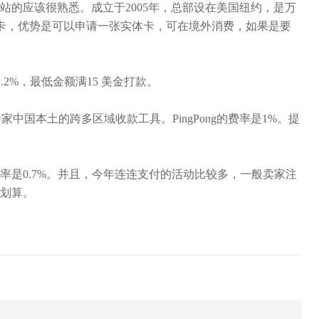
独立站的应该很熟悉。成立于2005年，总部设在美国纽约，是万
卡，优势是可以申请一张实体卡，可在境外消费，如果是要
2%，最低金额满15 美金打款。
一家中国本土的跨多区域收款工具。PingPong的费率是1%。提
率是0.7%。并且，今年连连支付的活动比较多，一般卖家注
划算。