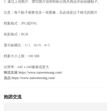
3. 通过上传图片、撰写图片说明和标记相关商品开始创建帖子。
注意：每个帖子都要包含一张图像，且必须是以下格式的图片
档案格式：JPG或PNG
色彩格式：RGB
显示纵横比：1×1、16×9、4×3
档案大小上限：100 MB
分辨率：640 x 640像素或更大
物流实操
:
https://www.zanwenwang.com/
选品
:
https://www.zanwenwang.com/
抱团交流