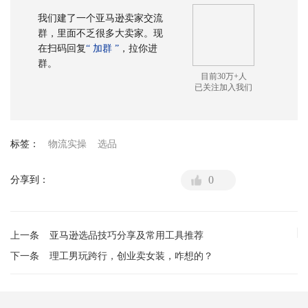
我们建了一个亚马逊卖家交流
群，里面不乏很多大卖家。现
在扫码回复
“ 加群 ”
，拉你进
群。
目前30万+人
已关注加入我们
标签：
物流实操
选品
0
分享到：
上一条
亚马逊选品技巧分享及常用工具推荐
下一条
理工男玩跨行，创业卖女装，咋想的？