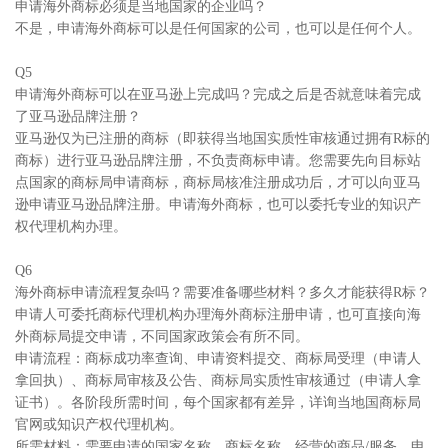
申请海外商标必须是当地国家的企业吗？
不是，申请海外商标可以是任何国家的公司，也可以是任何个人。
Q5
申请海外商标可以在亚马逊上完成吗？完成之后是否就意味着完成
了亚马逊品牌注册？
亚马逊仅为已注册的商标（即获得当地国实质性审核通过拥有R标的
商标）进行亚马逊品牌注册，不负责商标申请。您需要先向目标站
点国家的商标局申请商标，商标局核准注册成功后，才可以向亚马
逊申请亚马逊品牌注册。申请海外商标，也可以委托专业的知识产
权代理机构办理。
Q6
海外商标申请流程复杂吗？需要准备哪些材料？多久才能获得R标？
申请人可委托商标代理机构办理海外商标注册申请，也可直接向海
外商标局提交申请，不同国家政策会有所不同。
申请流程：商标成功率查询、申请资料提交、商标局受理（申请人
拿回执）、商标局审核及公告、商标局实质性审核通过（申请人拿
证书）。各阶段所需时间，每个国家都有差异，详询当地国商标局
官网或知识产权代理机构。
所需材料：需要申请的国家名称、商标名称、经营的商品/服务、申