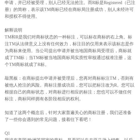
申请，并已经被受理，别人已经无法抢注。而R标是Registered（已注
册）的简称，表示该TM商标已经在商标局注册成功，别人未经许可
和授权不得使用。
解释说明
TM和R是我们对商标状态的一种标注，可以标在商标的右上角。标
注TM从法律意义上没有任何效力，标注目的仅用来表示该标志是作
为商标来使用。当公司提出申请并被当地国商标局受理后，商标就
成了TM标；当TM标被当地国商标局实质性审核通过核准注册，这
个TM商标就成了R标。
敲黑板：在商标提出申请并被受理后，您再对商标标注TM，否则有
被他人抢注的风险。商标注册成功后，您可以把标注改为R。您可以
根据自己的商标状态，对商标进行相应的标注；您也可以不做任何
标注，商标同样拥有各阶段相应的权利。
知道了这两个概念后，针对大家普遍关心的商标注册，我们还准备
了一些你会遇到的常见问题，接着往下看吧！
Q1