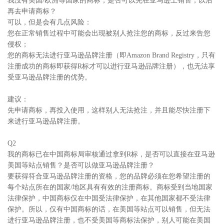
我没有美国/欧洲等国家的商标，是否可以先在亚马逊上销售，以后
再去申请商标？
可以，但是会有几点风险：
您在正常销售过程中可能会出现被别人抢注您的商标，反过来告您
侵权；
您的商标无法进行亚马逊品牌注册（即Amazon Brand Registry，只有
注册成功的商标即获得R标才可以进行亚马逊品牌注册），也无法享
受亚马逊品牌注册的优势。
建议：
先申请商标，再投入使用，这样别人无法抢注，并且能尽快注册下
来进行亚马逊品牌注册。
Q2
我的商标已在中国商标局审核通过拿到R标，是否可以直接在亚马逊
美国等站点销售？是否可以做亚马逊品牌注册？
要获得符合亚马逊品牌注册的资格，您的品牌必须在您希望注册的
每个站点所在的国家/地区具有有效的注册商标。商标受到当地国家
法律保护，中国商标仅在中国受法律保护，在其他国家都不受法律
保护。所以，仅有中国商标的话，在美国等站点可以销售，但无法
进行亚马逊品牌注册，也不受美国等商标法保护，别人可能在美国