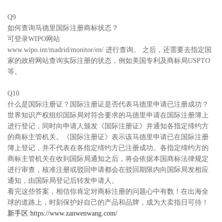
Q9
如何查询马德里国际注册商标状态？
可登录WIPO网站
www.wipo.int/madrid/monitor/en/ 进行查询。 之后，还需要去指定国
家的政府网站查询实际注册的状态，例如美国专利及商标局USPTO
等。
Q10
什么是国际注册证？国际注册证是否代表马德里申请已注册成功？
世界知识产权组织国际局对符合要求的马德里申请在国际注册簿上
进行登记，同时向申请人颁发《国际注册证》并通知各指定缔约方
的商标主管机关。《国际注册证》表示该马德里申请已在国际注册
簿上登记，并不代表在各指定缔约方已注册成功。各指定缔约方的
商标主管机关在收到国际局通知之后，将会依据本国商标法律规定
进行审查，核准注册或驳回申请都会在驳回期限内向国际局发相应
通知，由国际局登记后转发申请人。
看完这些答案，相信你肯定对商标注册的问题心中有数！在出海全
球的道路上，时刻保护好自己的产品和品牌，成为大卖指日可待！
新手区
:
https://www.zanwenwang.com/