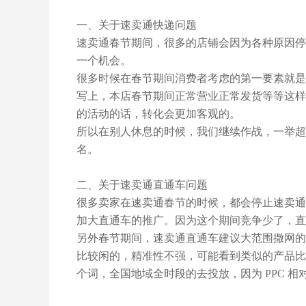
一、关于速卖通快递问题
速卖通春节期间，很多的店铺会因为各种原因停
一个机会。
很多时候在春节期间消费者考虑的第一要素就是
写上，本店春节期间正常营业正常发货等等这样
的活动的话，转化会更加客观的。
所以在别人休息的时候，我们继续作战，一举超
名。
二、关于速卖通直通车问题
很多卖家在速卖通春节的时候，都会停止速卖通
加大直通车的推广。因为这个期间竞争少了，直
另外春节期间，速卖通直通车建议大范围撒网的
比较闲的，精准性不强，可能看到类似的产品比
个词，全国地域全时段的去投放，因为 PPC 