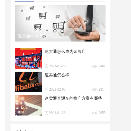
速卖通sku作弊是什么意思
速卖通怎么成为金牌店
2021-01-26
2861
速卖通怎么样
2021-02-06
2814
速卖通直通车的推广方案有哪些
2021-01-26
2655