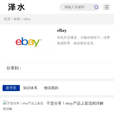
首页
>
标签
>
eBay
eBay
绿色开店通道，大咖传授技巧；淡季
做成旺季，秘诀都在这里。
分享到：
新手区
知识体系
物流规则
干货分享！ebay产品上架流程详解