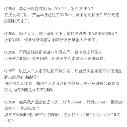
Q1954：单边长度超过63.5cm的产品，怎么发FBA？
直接发就可以，产品本身超过了63.5cm，就不适用标准件产品规定
的限制尺寸了。
Q1955：箱子太大，把它裁剪了下，这样发过去FBA会有影响吗？
没有影响，但要保证裁剪后的箱子不要破损太严重了。
Q1956：不同店铺注册的邮箱能否在同一台电脑上登录？
只是登录邮箱不会有问题，但是不要点击进入亚马逊链接。
Q1957：以法人个人名字注册商标的话，后台品牌备案是可以使用品
牌主的所有功能吗？
用公司名义注册，和用个人名义注册的商标，在亚马逊后台备案成
功之后的功能是没有差别的。
Q1958：如果我产品定价是40刀，站内30%off，站外20%off，那我的
成交价，要怎么算？
如果买家同时使用两个折扣的话，总折扣为：(40 * 0.3) + (40 * 0.2)
= $20