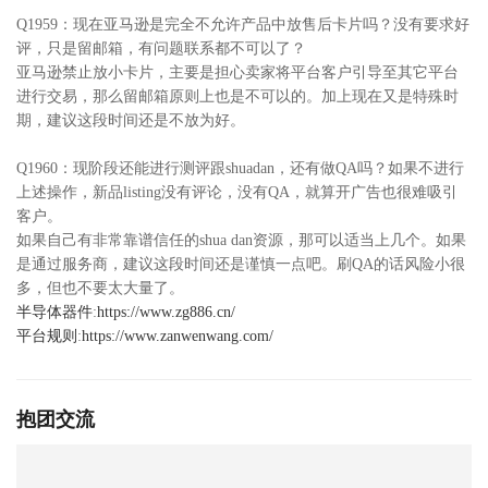
Q1959：现在亚马逊是完全不允许产品中放售后卡片吗？没有要求好
评，只是留邮箱，有问题联系都不可以了？
亚马逊禁止放小卡片，主要是担心卖家将平台客户引导至其它平台
进行交易，那么留邮箱原则上也是不可以的。加上现在又是特殊时
期，建议这段时间还是不放为好。
Q1960：现阶段还能进行测评跟shuadan，还有做QA吗？如果不进行
上述操作，新品listing没有评论，没有QA，就算开广告也很难吸引
客户。
如果自己有非常靠谱信任的shua dan资源，那可以适当上几个。如果
是通过服务商，建议这段时间还是谨慎一点吧。刷QA的话风险小很
多，但也不要太大量了。
半导体器件
:
https://www.zg886.cn/
平台规则
:
https://www.zanwenwang.com/
抱团交流