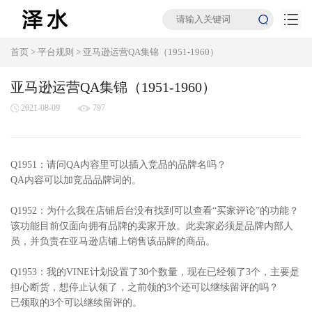
首页
>
平台规则
>
亚马逊运营QA集锦（1951-1960）
亚马逊运营QA集锦（1951-1960）
2021-08-09
797
Q1951：请问QA内容里可以插入竞品的品牌名吗？
QA内容可以加竞品品牌词的。
Q1952：为什么我在店铺后台没有找到可以查看“买家评论”的功能？
该功能目前仅面向拥有品牌的卖家开放。此卖家必须是品牌内部人
员，并负责在亚马逊店铺上销售该品牌的商品。
Q1953：我的VINE计划设置了30个数量，现在已经领了3个，主要是
担心断货，想停止认领了，之前领的3个还可以继续留评的吗？
已领取的3个可以继续留评的。