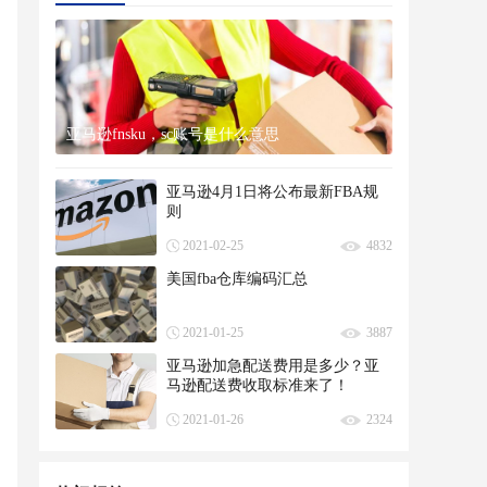
亚马逊fnsku，sc账号是什么意思
亚马逊4月1日将公布最新FBA规
则
2021-02-25
4832
美国fba仓库编码汇总
2021-01-25
3887
亚马逊加急配送费用是多少？亚
马逊配送费收取标准来了！
2021-01-26
2324