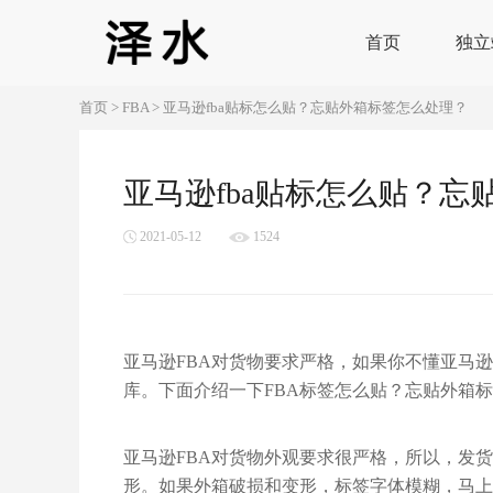
首页
独立
首页
>
FBA
>
亚马逊fba贴标怎么贴？忘‍‍‍‍‍‍‍‍‍‍‍‍‍‍‍‍‍‍‍‍‍‍‍贴外箱标签怎么处理？
亚马逊fba贴标怎么贴？忘‍‍‍‍‍‍‍‍‍‍‍‍
2021-05-12
1524
亚马逊FBA对货物要求严格，如果你不懂亚马逊
库。下面介绍一下FBA标签怎么贴？忘‍‍‍‍‍‍‍‍‍‍‍‍‍‍‍‍‍‍‍‍‍
亚马逊FBA对货物外观要求很严格，所以，发
形。如果外箱破损和变形，标签字体模糊，马上