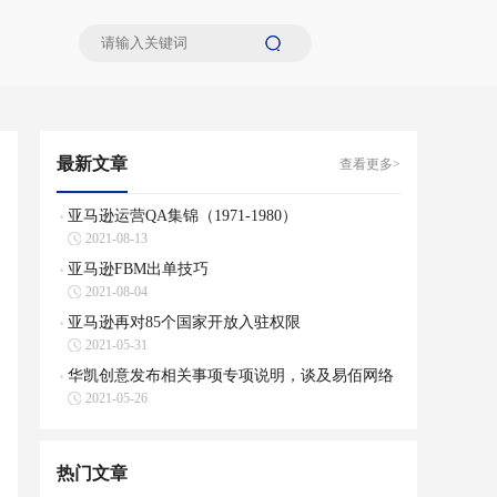
最新文章
查看更多>
亚马逊运营QA集锦（1971-1980）
2021-08-13
亚马逊FBM出单技巧
2021-08-04
亚马逊再对85个国家开放入驻权限
2021-05-31
华凯创意发布相关事项专项说明，谈及易佰网络
2021-05-26
店铺数量及关店原因
热门文章