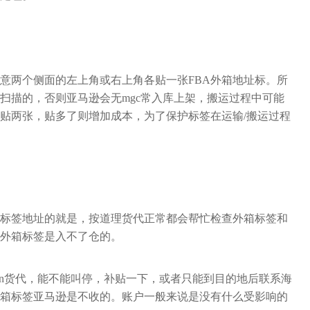
意两个侧面的左上角或右上角各贴一张FBA外箱地址标。所
扫描的，否则亚马逊会无mgc常入库上架，搬运过程中可能
贴两张，贴多了则增加成本，为了保护标签在运输/搬运过程
标签地址的就是，按道理货代正常都会帮忙检查外箱标签和
外箱标签是入不了仓的。
on货代，能不能叫停，补贴一下，或者只能到目的地后联系海
外箱标签亚马逊是不收的。账户一般来说是没有什么受影响的