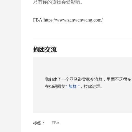
只有你的货物会受影响。
FBA
:
https://www.zanwenwang.com/
抱团交流
我们建了一个亚马逊卖家交流群，里面不乏很多
在扫码回复
“ 加群 ”
，拉你进群。
标签：
FBA