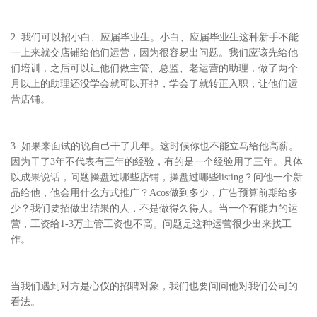
2. 我们可以招小白、应届毕业生。小白、应届毕业生这种新手不能
一上来就交店铺给他们运营，因为很容易出问题。我们应该先给他
们培训，之后可以让他们做主管、总监、老运营的助理，做了两个
月以上的助理还没学会就可以开掉，学会了就转正入职，让他们运
营店铺。
3. 如果来面试的说自己干了几年。这时候你也不能立马给他高薪。
因为干了3年不代表有三年的经验，有的是一个经验用了三年。具体
以成果说话，问题操盘过哪些店铺，操盘过哪些listing？问他一个新
品给他，他会用什么方式推广？Acos做到多少，广告预算前期给多
少？我们要招做出结果的人，不是做得久得人。当一个有能力的运
营，工资给1-3万主管工资也不高。问题是这种运营很少出来找工
作。
当我们遇到对方是心仪的招聘对象，我们也要问问他对我们公司的
看法。