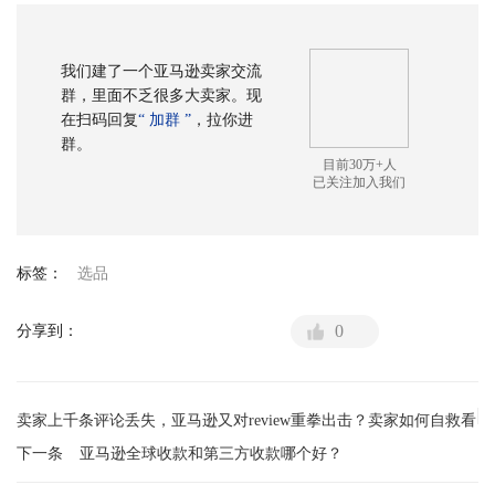
我们建了一个亚马逊卖家交流
群，里面不乏很多大卖家。现
在扫码回复
“ 加群 ”
，拉你进
群。
目前30万+人
已关注加入我们
标签：
选品
0
分享到：
卖家上千条评论丢失，亚马逊又对review重拳出击？卖家如何自救看
下一条
亚马逊全球收款和第三方收款哪个好？
上一条
这里！