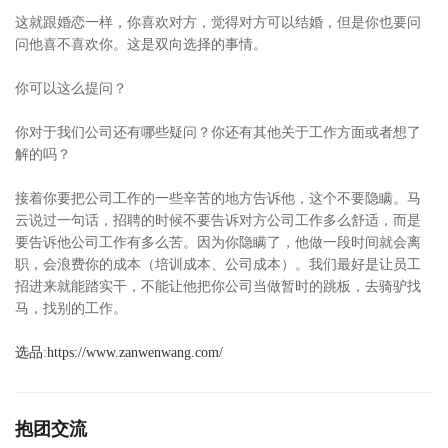
这就跟婚恋一样，你喜欢对方，觉得对方可以结婚，但是你也要问
问他喜不喜欢你。这是双向选择的事情。
你可以这么提问？
你对于我们公司还有哪些疑问？你还有其他关于工作方面或者想了
解的吗？
接着你要把公司工作的一些辛苦的地方告诉他，这个不要隐瞒。马
云说过一句话，招聘的时候不要告诉对方公司工作多么舒适，而是
要告诉他公司工作有多么苦。因为你隐瞒了，他做一段时间就会离
职，会浪费你的成本（培训成本、公司成本）。我们最好是让员工
招进来就能踏实干，不能让他把你公司当做暂时的跳板，去骑驴找
马，找别的工作。
选品
:
https://www.zanwenwang.com/
抱团交流