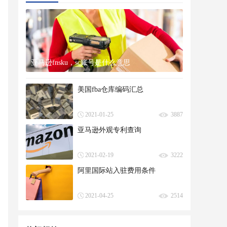
亚马逊fnsku，sc账号是什么意思
美国fba仓库编码汇总
2021-01-25
3887
亚马逊外观专利查询
2021-02-19
3222
阿里国际站入驻费用条件
2021-04-25
2514