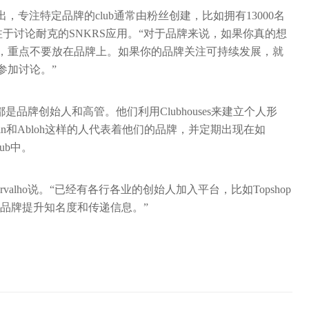
er指出，专注特定品牌的club通常由粉丝创建，比如拥有13000名
专注于讨论耐克的SNKRS应用。“对于品牌来说，如果你真的想
西，重点不要放在品牌上。如果你的品牌关注可持续发展，就
参加讨论。”
是品牌创始人和高管。他们利用Clubhouses来建立个人形
ndin和Abloh这样的人代表着他们的品牌，并定期出现在如
lub中。
alho说。“已经有各行各业的创始人加入平台，比如Topshop
品牌提升知名度和传递信息。”