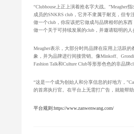
“Clubhouse上正上演着抢名字大战。”Meagh
成员的SNKRS club，它并不隶属于耐克，但
做一个club，你应该把它做成与品牌相邻的东
做一个关于可持续发展的club，并邀请聪明的人
Meagher表示，大部分时尚品牌在应用上活跃的都
象，并为品牌进行间接营销。像Minkoff、Gro
Fashion Talk和Culture Club等形形色色的非品牌c
“这是一个成为创始人和分享信息的好地方，”Carv
的首席执行官。在平台上无需打广告，就能帮助
平台规则
:
https://www.zanwenwang.com/