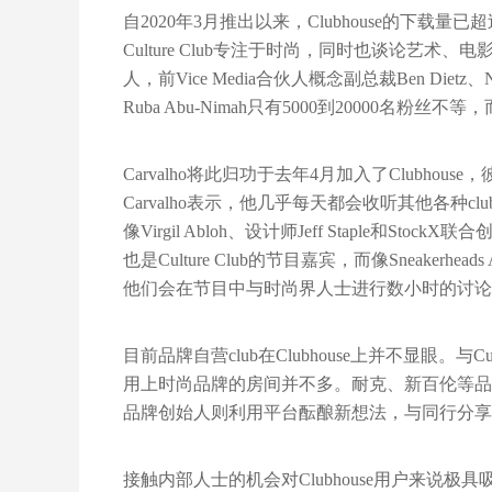
自2020年3月推出以来，Clubhouse的下载
Culture Club专注于时尚，同时也谈论艺术、电
人，前Vice Media合伙人概念副总裁Ben Dietz、No
Ruba Abu-Nimah只有5000到20000名粉丝不等
Carvalho将此归功于去年4月加入了Clubhous
Carvalho表示，他几乎每天都会收听其他各种
像Virgil Abloh、设计师Jeff Staple和S
也是Culture Club的节目嘉宾，而像Sneakerh
他们会在节目中与时尚界人士进行数小时的讨论
目前品牌自营club在Clubhouse上并不显眼。与Cultu
用上时尚品牌的房间并不多。耐克、新百伦等品牌
品牌创始人则利用平台酝酿新想法，与同行分享
接触内部人士的机会对Clubhouse用户来说极具吸引力。Sn