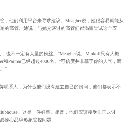
管，他们利用平台来寻求建议。Meagher说，她很容易就能从
题的高管。她说，与她交谈过的高管们都渴望尝试这个应
的人，也不一定有大量的粉丝。”Meagher说。Minkoff只有大概
gher和Parmar已经超过4000名。“可信度并非基于你的人气，而
。”
的品牌联系人，为什么他们没有建立自己的房间，他们都表示不
Clubhouse，这是一件好事。相反，他们应该接受非正式讨
必操心品牌形象管控问题。