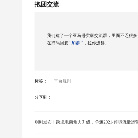
抱团交流
我们建了一个亚马逊卖家交流群，里面不乏很多
在扫码回复
“ 加群 ”
，拉你进群。
标签：
平台规则
分享到：
刚刚发布！跨境电商角力升级，争渡2021•跨境流量运
增长大会开幕在即！