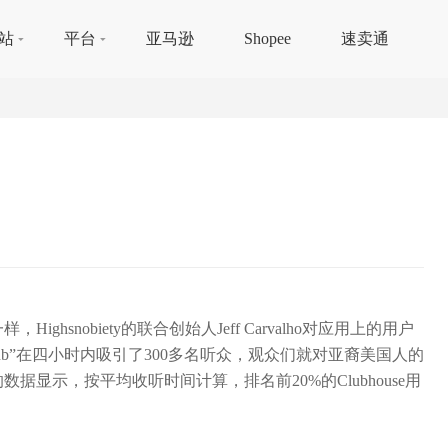
站
平台
亚马逊
Shopee
速卖通
ighsnobiety的联合创始人Jeff Carvalho对应用上的用户
Club”在四小时内吸引了300多名听众，观众们就对亚裔美国人的
的数据显示，按平均收听时间计算，排名前20%的Clubhouse用