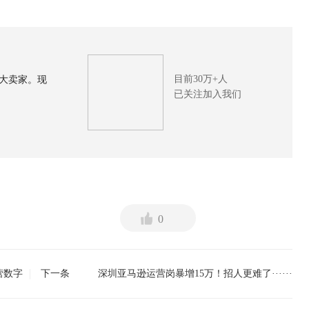
目前30万+人
大卖家。现
已关注加入我们
0
营数字
下一条
深圳亚马逊运营岗暴增15万！招人更难了······
上一条