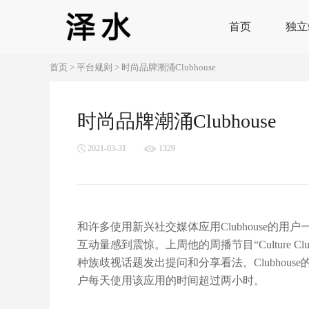
首页
独立
首页
>
平台规则
>
时尚品牌潮涌Clubhouse
时尚品牌潮涌Clubhouse
2021-03-31
1329
和许多使用新兴社交媒体应用Clubhouse的用户一样，H
互动量感到震惊。上周他的周播节目“Culture 
种族歧视话题发出提问和分享看法。Clubhouse
户每天使用该应用的时间超过两小时。