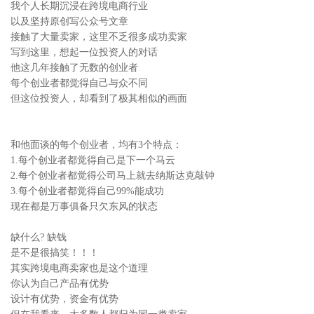
我个人长期沉浸在跨境电商行业
以及坚持原创写公众号文章
接触了大量卖家，这里不乏很多成功卖家
写到这里，想起一位投资人的对话
他这几年接触了无数的创业者
每个创业者都觉得自己与众不同
但这位投资人，却看到了极其相似的画面
和他面谈的每个创业者，均有3个特点：
1.每个创业者都觉得自己是下一个马云
2.每个创业者都觉得公司马上就去纳斯达克敲钟
3.每个创业者都觉得自己99%能成功
现在都是万事俱备只欠东风的状态
缺什么? 缺钱
是不是很搞笑！！！
其实跨境电商卖家也是这个道理
你认为自己产品有优势
设计有优势，资金有优势