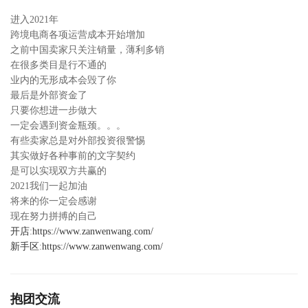
进入2021年
跨境电商各项运营成本开始增加
之前中国卖家只关注销量，薄利多销
在很多类目是行不通的
业内的无形成本会毁了你
最后是外部资金了
只要你想进一步做大
一定会遇到资金瓶颈。。。
有些卖家总是对外部投资很警惕
其实做好各种事前的文字契约
是可以实现双方共赢的
2021我们一起加油
将来的你一定会感谢
现在努力拼搏的自己
开店
:
https://www.zanwenwang.com/
新手区
:
https://www.zanwenwang.com/
抱团交流