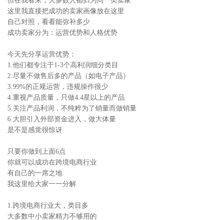
但在我看来，大多数人都归为同一类卖家
这里我直接把成功的卖家画像放在这里
自己对照，看看能弥补多少
成功卖家分为：运营优势和人格优势
今天先分享运营优势：
1.他们都专注于1-3个高利润细分类目
2.尽量不做售后多的产品（如电子产品）
3.99%的正规运营，违规操作很少
4.重视产品质量，只做4.4星以上的产品
5.关注产品利润，不纯粹为了销量而做销量
6.大胆引入外部资金进入，做大体量
是不是感觉很惊讶
只要你做到上面6点
你就可以成功在跨境电商行业
有自己的一席之地
我这里给大家一一分解
1.跨境电商行业大，类目多
大多数中小卖家精力不够用的