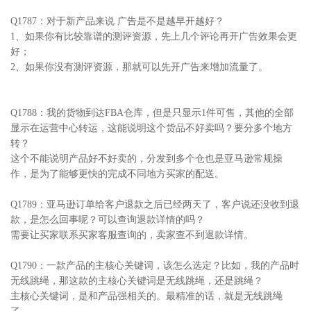
Q1787：对于新产品来说 广告是不是越早开越好？
1、如果你有比较靠谱的测评资源，先上几个评论再开广告效果会更
好；
2、如果你没有测评资源，那就可以先开广告来增加流量了。
Q1788：我的货物到达FBA仓库，但是只显示1件可售，其他的全部
显示在运营中心转运，这能说明这个货品不好卖吗？要分多个地方
转？
这个不能说明产品好不好卖的，分发到多个仓也是亚马逊常规操
作，是为了能够更快的完成不同地方买家的配送。
Q1789：亚马逊订单给客户退款之后已经两天了，客户说还没收到退
款，是怎么回事呢？可以查询退款详情的吗？
需要让买家联系买家客服查询的，卖家查不到退款详情。
Q1790：一款产品的主核心关键词，该怎么选定？比如，我的产品时
无线跳绳，那这款的主核心关键词是无线跳绳，还是跳绳？
主核心关键词，是和产品强相关的。最精准的话，就是无线跳绳