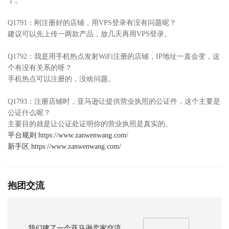
了。
Q1791：刚注册好的店铺，用VPS登录有没有问题呢？
建议可以先上传一两款产品，放几天再用VPS登录。
Q1792：我是用手机热点发射WiFi注册的店铺，IP地址一直会变，这
个有没有关系的呀？
手机热点可以注册的，没啥问题。
Q1793：注册店铺时，亚马逊让提供营业执照的公证件，这个主要是
公证什么呢？
主要目的就是让公证处证明你的营业执照是真实的。
平台规则
:
https://www.zanwenwang.com/
新手区
:
https://www.zanwenwang.com/
抱团交流
我们建了一个亚马逊卖家交流