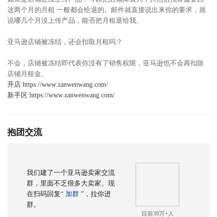
这两个月的月租 一般都会给退的。邮件就直接说出来你的要求，就
说哪几个月没上传产品，能否把月租退给我。
亚马逊店铺被冻结，还会扣取月租吗？
不会，店铺被冻结即代表你没有了销售权限，亚马逊也不会再扣除
店铺月租金。
开店
:
https://www.zanwenwang.com/
新手区
:
https://www.zanwenwang.com/
抱团交流
我们建了一个亚马逊卖家交流
群，里面不乏很多大卖家。现
在扫码回复
“ 加群 ”
，拉你进
群。
目前30万+人