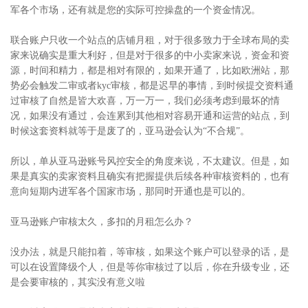
军各个市场，还有就是您的实际可控操盘的一个资金情况。
联合账户只收一个站点的店铺月租，对于很多致力于全球布局的卖
家来说确实是重大利好，但是对于很多的中小卖家来说，资金和资
源，时间和精力，都是相对有限的，如果开通了，比如欧洲站，那
势必会触发二审或者kyc审核，都是迟早的事情，到时候提交资料通
过审核了自然是皆大欢喜，万一万一，我们必须考虑到最坏的情
况，如果没有通过，会连累到其他相对容易开通和运营的站点，到
时候这套资料就等于是废了的，亚马逊会认为“不合规”。
所以，单从亚马逊账号风控安全的角度来说，不太建议。但是，如
果是真实的卖家资料且确实有把握提供后续各种审核资料的，也有
意向短期内进军各个国家市场，那同时开通也是可以的。
亚马逊账户审核太久，多扣的月租怎么办？
没办法，就是只能扣着，等审核，如果这个账户可以登录的话，是
可以在设置降级个人，但是等你审核过了以后，你在升级专业，还
是会要审核的，其实没有意义啦