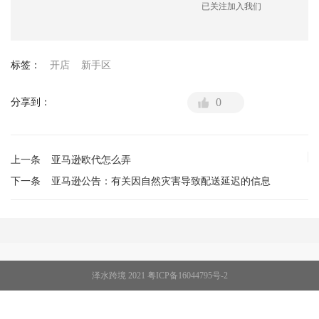
已关注加入我们
标签：
开店
新手区
0
分享到：
上一条
亚马逊欧代怎么弄
下一条
亚马逊公告：有关因自然灾害导致配送延迟的信息
泽水跨境 2021
粤ICP备16044795号-2