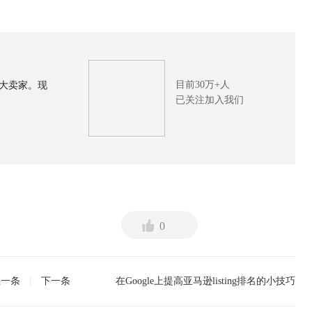
目前30万+人
大卖家。现
已关注加入我们
0
上一条
下一条
在Google上提高亚马逊listing排名的小技巧