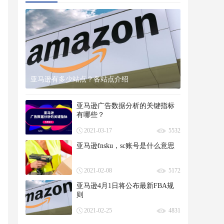
亚马逊有多少站点？各站点介绍
亚马逊广告数据分析的关键指标
有哪些？
2021-03-17
5532
亚马逊fnsku，sc账号是什么意思
2021-02-08
5172
亚马逊4月1日将公布最新FBA规
则
2021-02-25
4831