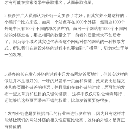
才有可能在搜索引擎中获取排名，从而获取流量。
2.很多推广人员都认为外链一定要多了才好，但其实并不是这样的，
小编打个比方来说，如果一个站点存在1000个外链，然而这1000个
外链中只有100个不同的域名发布的。而另一个网站有1000个不同网
站的外链发布，那么相同的数量之下，前者的质量就大不如后者
了。因为每个域名其实也代表着这个网站对你的网站的一种投票方
式，所以我们在建设外链的过程中也要做到“广撒网”，切勿太过于单
一的发布。
3.很多站长在发布外链的过程中只发布网站首页地址，但其实这样的
做法并不是很好的。一味的只发单一页面和裸链，效果要比起锚文
本和多页面外链差的很远，并且我们在做外链的时候，尽可能的发
布一些文章页和栏目的关键词链接， 这样不仅仅可以让蜘蛛爬行，
还能够给这些页面带来不错的权重，比单发首页要好很多。
4.发布外链也是要根据自己的行业来进行发布的 ，因为只有这样才
能够让我们的网站外链的相关性密度比较高，这样的外链才是真正
有价值的。