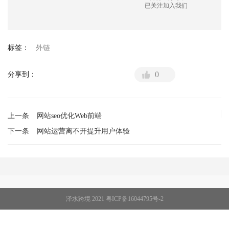
已关注加入我们
标签：
外链
0
分享到：
上一条
网站seo优化Web前端
下一条
网站运营离不开提升用户体验
泽水跨境 2021
粤ICP备16044795号-2