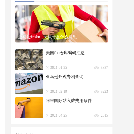
亚马逊fnsku，sc账号是什么意思
美国fba仓库编码汇总
2021-01-25
3887
亚马逊外观专利查询
2021-02-19
3223
阿里国际站入驻费用条件
2021-04-25
2515