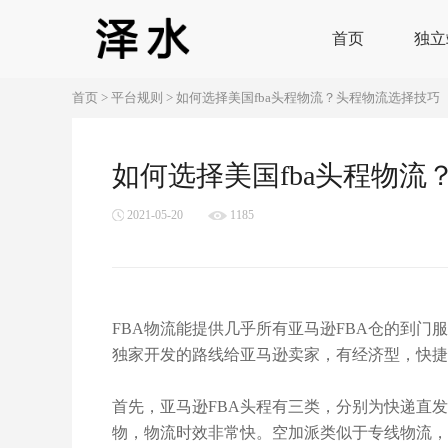
首页
独立
首页
>
平台规则
>
如何选择美国fba头程物流？头程物流选择技巧
如何选择美国fba头程物流
2021-05-20
1185
FBA物流能提供几乎所有亚马逊FBA仓的到门
独家开发的路线给亚马逊卖家，有经济型，快捷
首先，亚马逊FBA头程有三类，分别为快递直
物，物流时效非常快。空加派类似于专线物流，