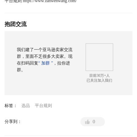
平台规则
:
https://www.zanwenwang.com/
抱团交流
我们建了一个亚马逊卖家交流
群，里面不乏很多大卖家。现
在扫码回复
“ 加群 ”
，拉你进
群。
目前30万+人
已关注加入我们
标签：
选品
平台规则
0
分享到：