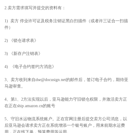
2.卖方需求填写并提交的资料有：
1) 卖方 停业许可证及税务注销证黑白扫描件（或者许三证合一扫描
件）
2) 《锁仓请求表》
3) 《新存户注销表》
4) 《电子合约签约方消息》
3、卖方收到来自dse@docusign.net的邮件后，签订电子合约，期待亚
马逊审查。
4、第1、2方法实现以后，亚马逊能力守旧锁仓权限，并激活卖方正
在正在ship.amazon.cn的账号
5、守旧水运物流系统账户。正在官网注册后提交卖方公司消息，以
后亚马逊会请求卖方正在系统增添一个银号账户，用来前期水运费
用，正在线下单，预算费用等运用。