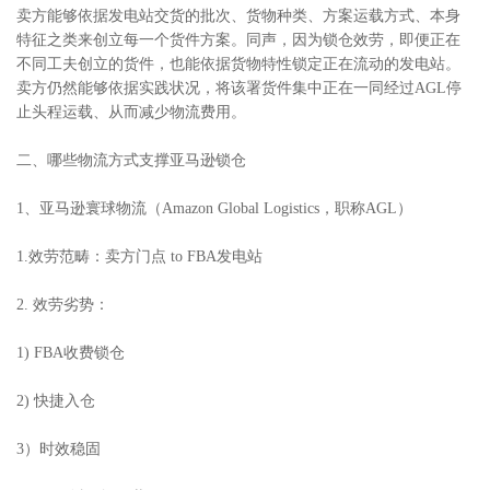
卖方能够依据发电站交货的批次、货物种类、方案运载方式、本身
特征之类来创立每一个货件方案。同声，因为锁仓效劳，即便正在
不同工夫创立的货件，也能依据货物特性锁定正在流动的发电站。
卖方仍然能够依据实践状况，将该署货件集中正在一同经过AGL停
止头程运载、从而减少物流费用。
二、哪些物流方式支撑亚马逊锁仓
1、亚马逊寰球物流（Amazon Global Logistics，职称AGL）
1.效劳范畴：卖方门点 to FBA发电站
2. 效劳劣势：
1) FBA收费锁仓
2) 快捷入仓
3）时效稳固