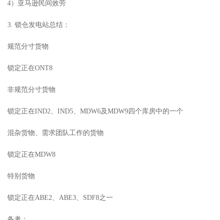
4）亚马逊民间效劳
3. 锁仓发电站总结：
规范分寸货物
锁定正在ONT8
非规范分寸货物
锁定正在IND2、IND5、MDW6及MDW9四个库房中的一个
混杂货物、需求团队工作的货物
锁定正在MDW8
特别货物
锁定正在ABE2、ABE3、SDF8之一
备考：