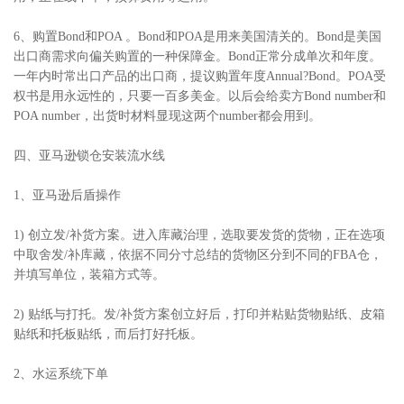
6、购置Bond和POA 。Bond和POA是用来美国清关的。Bond是美国
出口商需求向偏关购置的一种保障金。Bond正常分成单次和年度。
一年内时常出口产品的出口商，提议购置年度Annual?Bond。POA受
权书是用永远性的，只要一百多美金。以后会给卖方Bond number和
POA number，出货时材料显现这两个number都会用到。
四、亚马逊锁仓安装流水线
1、亚马逊后盾操作
1) 创立发/补货方案。进入库藏治理，选取要发货的货物，正在选项
中取舍发/补库藏，依据不同分寸总结的货物区分到不同的FBA仓，
并填写单位，装箱方式等。
2) 贴纸与打托。发/补货方案创立好后，打印并粘贴货物贴纸、皮箱
贴纸和托板贴纸，而后打好托板。
2、水运系统下单